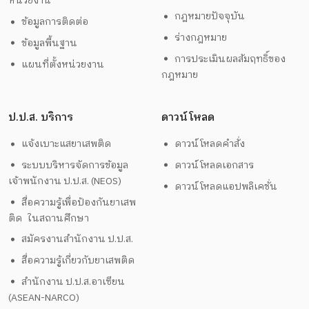
หน่วยงาน
กฎหมายปัจจุบัน
ข้อมูลการติดต่อ
ร่างกฎหมาย
ข้อมูลพื้นฐาน
การประเมินผลสัมฤทธิ์ของ
แผนที่ตั้งหน่วยงาน
กฎหมาย
ป.ป.ส. บริการ
ดาวน์โหลด
แจ้งเบาะแสยาเสพติด
ดาวน์โหลดคำสั่ง
ระบบบริหารจัดการข้อมูล
ดาวน์โหลดเอกสาร
เจ้าพนักงาน ป.ป.ส. (NEOS)
ดาวน์โหลดแอปพลิเคชั่น
สื่อความรู้เพื่อป้องกันยาเสพ
ติด ในสถานศึกษา
สมัครงานสำนักงาน ป.ป.ส.
สื่อความรู้เกี่ยวกับยาเสพติด
สำนักงาน ป.ป.ส.อาเซียน
(ASEAN-NARCO)