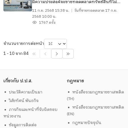
มีความประสงค์จะขายทอดตลาดทรัพย์สินที่ไม่
เหมาะสมจะเก็บรักษาไว้ ประเภทยานพาหนะ
11 ก.ย. 2568 15:38 น.
|
วันที่ขายทอดตลาด
17 ก.ย.
เครื่องใช้ไฟฟ้า เครื่องมือสื่อสาร และอื่นๆ จำนวน
2568 10:00 น.
29 รายการ
1767 ครั้ง
จำนวนรายการต่อหน้า
1 - 10 จาก 84
เกี่ยวกับ ป.ป.ส.
กฎหมาย
ประวัติความเป็นมา
หนังสือรวมกฎหมายยาเสพติด
(TH)
วิสัยทัศน์ พันธกิจ
หนังสือรวมกฎหมายยาเสพติด
ภารกิจและหน้าที่รับผิดชอบ
(EN)
หน่วยงาน
กฎหมายปัจจุบัน
ข้อมูลการติดต่อ