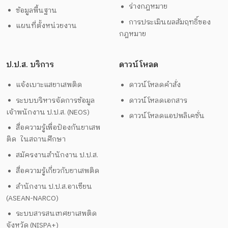
ร่างกฎหมาย
ข้อมูลพื้นฐาน
การประเมินผลสัมฤทธิ์ของ
แผนที่ตั้งหน่วยงาน
กฎหมาย
ป.ป.ส. บริการ
ดาวน์โหลด
แจ้งเบาะแสยาเสพติด
ดาวน์โหลดคำสั่ง
ระบบบริหารจัดการข้อมูล
ดาวน์โหลดเอกสาร
เจ้าพนักงาน ป.ป.ส. (NEOS)
ดาวน์โหลดแอปพลิเคชั่น
สื่อความรู้เพื่อป้องกันยาเสพ
ติด ในสถานศึกษา
สมัครงานสำนักงาน ป.ป.ส.
สื่อความรู้เกี่ยวกับยาเสพติด
สำนักงาน ป.ป.ส.อาเซียน
(ASEAN-NARCO)
ระบบสารสนเทศยาเสพติด
จังหวัด (NISPA+)