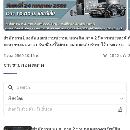
สำนักงานป้องกันและปราบปรามยาเสพติด ภาค 2 มีความประสงค์
จะขายทอดตลาดทรัพย์สินที่ไม่เหมาะสมจะเก็บรักษาไว้ ประเภท
ยานพาหนะ เครื่องใช้ไฟฟ้า เครื่องมือสื่อสาร จำนวน 36 รายการ
ย
8 ก.ค. 2569 10:16 น.
1522 ครั้ง
2
ข่าวขายทอดตลาด
เรียงโดย
เลือกวันเริ่มต้น-วันสิ้นสุด
สำนักงาน ปปส. ภาค 2 ขายทอดตลาดทรัพย์สิน