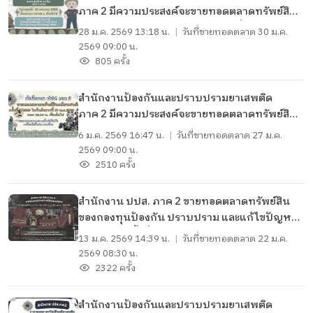
ภาค 2 มีความประสงค์จะขายทอดตลาดทรัพย์สินที่
ไม่เหมาะสมจะเก็บรักษาไว้ ประเภทสิ่งมีชีวิต
28 ม.ค. 2569 13:18 น.
|
วันที่ขายทอดตลาด
30 ม.ค.
(กระบือ) จำนวน 2 รายการ
2569 09:00 น.
805 ครั้ง
สำนักงานป้องกันและปราบปรามยาเสพติด
ภาค 2 มีความประสงค์จะขายทอดตลาดทรัพย์สินที่
ไม่เหมาะสมจะเก็บรักษาไว้ ประเภทยานพาหนะ
6 ม.ค. 2569 16:47 น.
|
วันที่ขายทอดตลาด
27 ม.ค.
เครื่องใช้ไฟฟ้า เครื่องมือสื่อสาร และอื่นๆ
2569 09:00 น.
จำนวน 63 รายการ
2510 ครั้ง
สำนักงาน ปปส. ภาค 2 ขายทอดตลาดทรัพย์สิน
ของกองทุนป้องกัน ปราบปราม และแก้ไขปัญหา
ยาเสพติด ครั้งที่ 1/2569 ประเภททองรูปพรรณ
13 ม.ค. 2569 14:39 น.
|
วันที่ขายทอดตลาด
22 ม.ค.
วัตถุมงคล และที่ดินพร้อมสิ่งปลูกสร้าง จำนวน 98
2569 08:30 น.
รายการ ในวันพฤหัสบดีที่ 22 มกราคม 2569
2322 ครั้ง
สำนักงานป้องกันและปราบปรามยาเสพติด