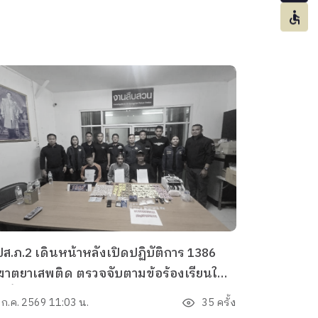
ส.ภ.2 เดินหน้าหลังเปิดปฏิบัติการ 1386
ฆาตยาเสพติด ตรวจจับตามข้อร้องเรียนใน
้นที่บางละมุง ชลบุรี
 ก.ค. 2569 11:03 น.
35 ครั้ง