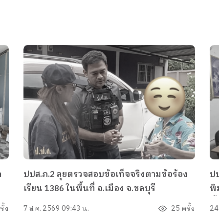
ล
ปปส.ภ.2 ลุยตรวจสอบข้อเท็จจริงตามข้อร้อง
ปป
เรียน 1386 ในพื้นที่ อ.เมือง จ.ชลบุรี
พิ
พื
ั้ง
7 ส.ค. 2569 09:43 น.
25 ครั้ง
24