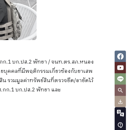
.กก.1 บก.ปส.2 พัทยา / จนท.ตร.สภ.หนอง
ายบุคคลที่มีพฤติกรรมเกี่ยวข้องกับยาเสพ
ิน รวมมูลค่าทรัพย์สินที่ตรวจยึด/อายัดไว้
.กก.1 บก.ปส.2 พัทยา และ