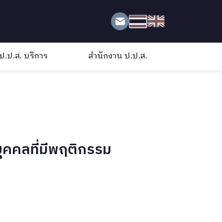
ป.ป.ส. บริการ
สำนักงาน ป.ป.ส.
ุคคลที่มีพฤติกรรม