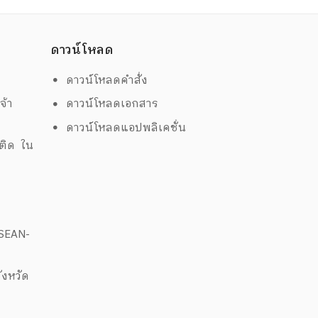
ดาวน์โหลด
ดาวน์โหลดคำสั่ง
จ้า
ดาวน์โหลดเอกสาร
ดาวน์โหลดแอปพลิเคชั่น
พติด ใน
ด
ASEAN-
งหวัด