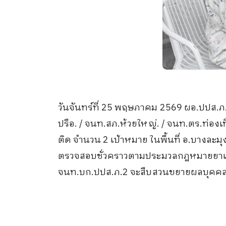
วันจันทร์ที่ 25 พฤษภาคม 2569 ผอ.ปปส.
ปรือ. / จนท.สภ.ห้วยใหญ่. / จนท.ตร.ท่องเ
ติด จำนวน 2 เป้าหมาย ในพื้นที่ อ.บางละมุ
ตรวจสอบชั่วคราวตามประมวลกฎหมายยาเสพต
จนท.บก.ปปส.ภ.2 จะสืบสวนขยายผลบุคคลในเค