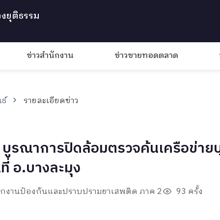
งยุติธรรม
ข่าวสำนักงาน
ข่าวขายทอดตลาด
ธ์
รายละเอียดข่าว
ี บูรณาการปิดล้อมตรวจค้นเครือข่ายบ
ที่ อ.บางละมุง
นักงานป้องกันและปราบปรามยาเสพติด ภาค 2
93 ครั้ง