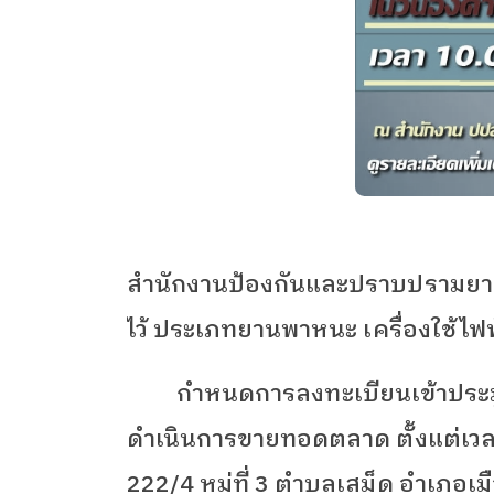
สำนักงานป้องกันและปราบปรามย
ไว้ ประเภทยานพาหนะ เครื่องใช้ไฟฟ
กำหนดการลงทะเบียนเข้าประมูล
ดำเนินการขายทอดตลาด ตั้งแต่เว
222/4
หมู่ที่
3
ตำบลเสม็ด อำเภอเมือ