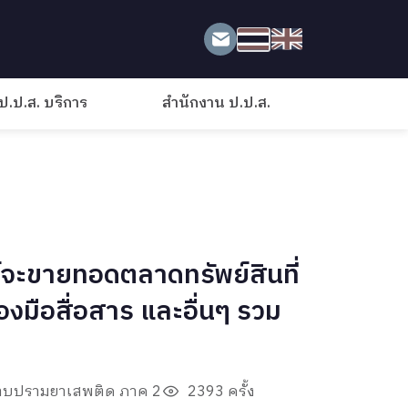
ป.ป.ส. บริการ
สำนักงาน ป.ป.ส.
จะขายทอดตลาดทรัพย์สินที่
องมือสื่อสาร และอื่นๆ รวม
ราบปรามยาเสพติด ภาค 2
2393 ครั้ง