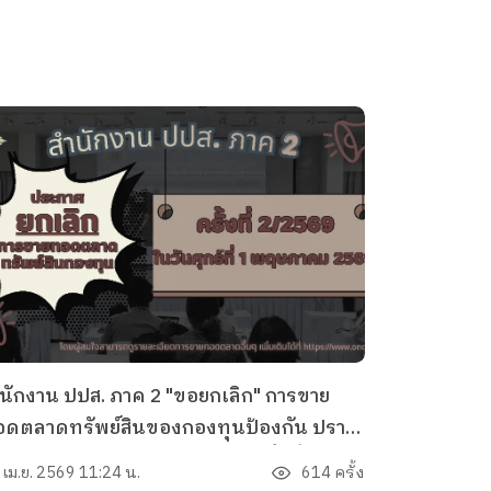
นักงาน ปปส. ภาค 2 "ขอยกเลิก" การขาย
อดตลาดทรัพย์สินของกองทุนป้องกัน ปราบ
าม และแก้ไขปัญหายาเสพติด ครั้งที่
 เม.ย. 2569 11:24 น.
614 ครั้ง