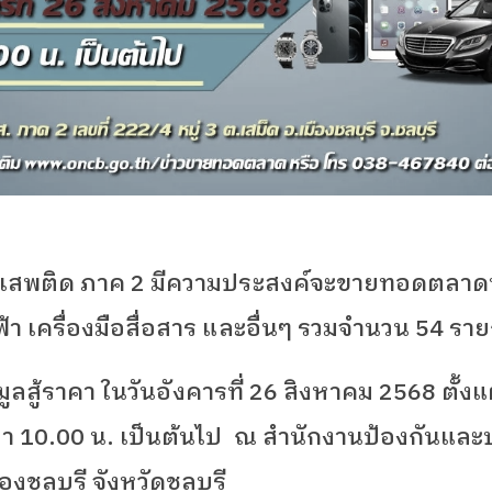
าเสพติด ภาค
2
มีความประสงค์จะขายทอดตลาดทรั
้า เครื่องมือสื่อสาร และอื่นๆ รวมจำนวน 54
ราย
สู้ราคา ในวันอังคารที่ 26
สิงหาคม 2568
ตั้ง
ลา
10.00
น. เป็นต้นไป
ณ สำนักงานป้องกันแล
งชลบุรี จังหวัดชลบุรี