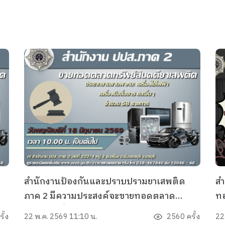
สำนักงานป้องกันและปราบปรามยาเสพติด
สำ
ภาค 2 มีความประสงค์จะขายทอดตลาด
ท
ภท
ทรัพย์สินที่ไม่เหมาะสมจะเก็บรักษาไว้ ประเภท
ปร
ั้ง
22 พ.ค. 2569 11:10 น.
2560 ครั้ง
22