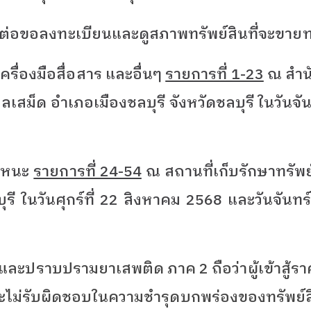
ติดต่อขอลงทะเบียนและดูสภาพทรัพย์สินที่จะขาย
ื่องมือสื่อสาร และอื่นๆ
รายการที่ 1-23
ณ สำน
ำบลเสม็ด อำเภอเมืองชลบุรี จังหวัดชลบุรี ในวันจ
าหนะ
รายการที่ 24-54
ณ สถานที่เก็บรักษาทรัพย์ส
ุรี ในวันศุกร์ที่ 22 สิงหาคม 2568 และวันจันท
ันและปราบปรามยาเสพติด ภาค 2 ถือว่าผู้เข้าสู้
ไม่รับผิดชอบในความชำรุดบกพร่องของทรัพย์สิ